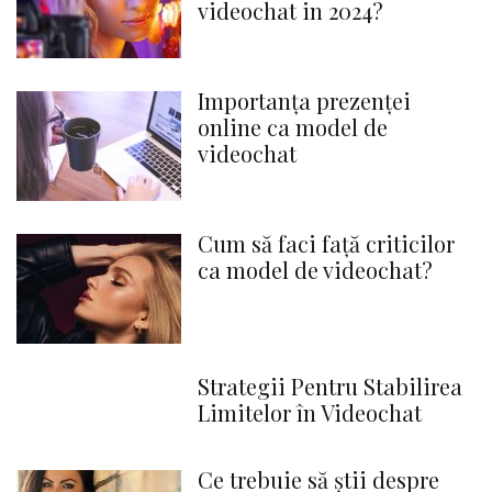
videochat in 2024?
Importanța prezenței
online ca model de
videochat
Cum să faci față criticilor
ca model de videochat?
Strategii Pentru Stabilirea
Limitelor în Videochat
Ce trebuie să știi despre