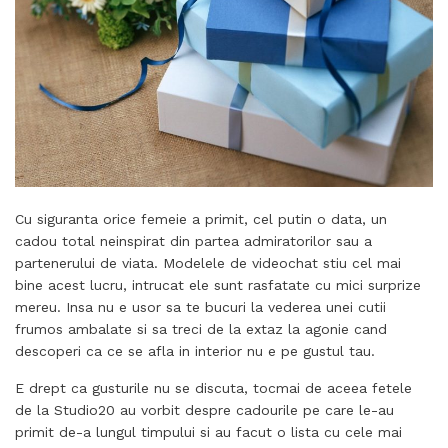
Cu siguranta orice femeie a primit, cel putin o data, un
cadou total neinspirat din partea admiratorilor sau a
partenerului de viata. Modelele de videochat stiu cel mai
bine acest lucru, intrucat ele sunt rasfatate cu mici surprize
mereu. Insa nu e usor sa te bucuri la vederea unei cutii
frumos ambalate si sa treci de la extaz la agonie cand
descoperi ca ce se afla in interior nu e pe gustul tau.
E drept ca gusturile nu se discuta, tocmai de aceea fetele
de la Studio20 au vorbit despre cadourile pe care le-au
primit de-a lungul timpului si au facut o lista cu cele mai