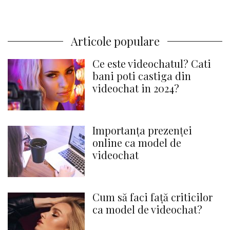
Articole populare
Ce este videochatul? Cati
bani poti castiga din
videochat in 2024?
Importanța prezenței
online ca model de
videochat
Cum să faci față criticilor
ca model de videochat?