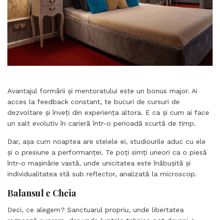
Avantajul formării și mentoratului este un bonus major. Ai
acces la feedback constant, te bucuri de cursuri de
dezvoltare și înveți din experiența altora. E ca și cum ai face
un salt evolutiv în carieră într-o perioadă scurtă de timp.
Dar, așa cum noaptea are stelele ei, studiourile aduc cu ele
și o presiune a performanței. Te poți simți uneori ca o piesă
într-o mașinărie vastă, unde unicitatea este înăbușită și
individualitatea stă sub reflector, analizată la microscop.
Balansul e Cheia
Deci, ce alegem? Sanctuarul propriu, unde libertatea