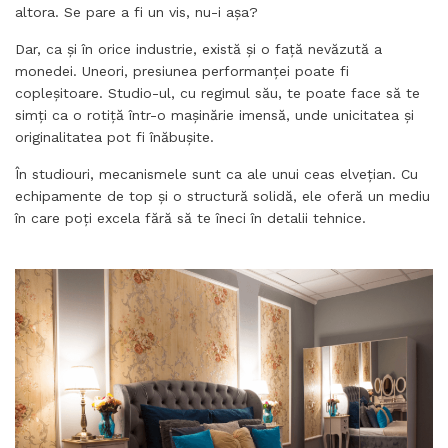
altora. Se pare a fi un vis, nu-i așa?
Dar, ca și în orice industrie, există și o față nevăzută a
monedei. Uneori, presiunea performanței poate fi
copleșitoare. Studio-ul, cu regimul său, te poate face să te
simți ca o rotiță într-o mașinărie imensă, unde unicitatea și
originalitatea pot fi înăbușite.
În studiouri, mecanismele sunt ca ale unui ceas elvețian. Cu
echipamente de top și o structură solidă, ele oferă un mediu
în care poți excela fără să te îneci în detalii tehnice.