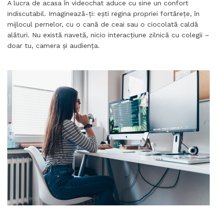
A lucra de acasa în videochat aduce cu sine un confort
indiscutabil. Imaginează-ți: ești regina propriei fortărețe, în
mijlocul pernelor, cu o cană de ceai sau o ciocolată caldă
alături. Nu există navetă, nicio interacțiune zilnică cu colegii –
doar tu, camera și audiența.