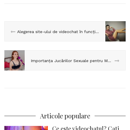
Alegerea site-ului de videochat în funcție de personalitatea ta
Importanța Jucăriilor Sexuale pentru Modelele de Videochat
Articole populare
Ce este videochatul? Cati