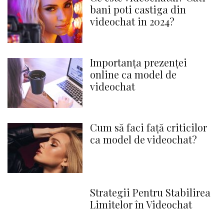
bani poti castiga din
videochat in 2024?
Importanța prezenței
online ca model de
videochat
Cum să faci față criticilor
ca model de videochat?
Strategii Pentru Stabilirea
Limitelor în Videochat