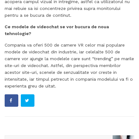
acopera campul vizual in intregime, astfel ca utilizatorul nu
mai rebuie sa isi concentreze privirea supra monitorului
pentru a se bucura de continut.
Ce modele de videochat se vor bucura de noua
tehnologie?
Compania va oferi 500 de camere VR celor mai populare
modele de videochat din industrie, iar celelalte 500 de
camere vor ajunge la modelele care sunt “trending” pe marile
site-uri de videochat. Astfel, din perspectiva membrilor
acestor site-uri, scenele de senzualitate vor creste in
intensitate, iar timpul petrecut in compania modelului va fi o
experienta greu de uitat.