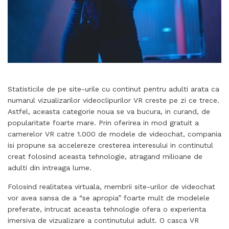
Statisticile de pe site-urile cu continut pentru adulti arata ca
numarul vizualizarilor videoclipurilor VR creste pe zi ce trece.
Astfel, aceasta categorie noua se va bucura, in curand, de
popularitate foarte mare. Prin oferirea in mod gratuit a
camerelor VR catre 1.000 de modele de videochat, compania
isi propune sa accelereze cresterea interesului in continutul
creat folosind aceasta tehnologie, atragand milioane de
adulti din intreaga lume.
Folosind realitatea virtuala, membrii site-urilor de videochat
vor avea sansa de a “se apropia” foarte mult de modelele
preferate, intrucat aceasta tehnologie ofera o experienta
imersiva de vizualizare a continutului adult. O casca VR