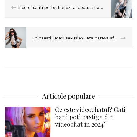
Incerci sa iti perfectionezi aspectul si atitudinea? Iata cum trebuie sa arate si sa se comporte modelele de videochat de succes!
Folosesti jucarii sexuale? Iata cateva sfaturi despre cum sa te bucuri mai mult de performantele bateriilor!
Articole populare
Ce este videochatul? Cati
bani poti castiga din
videochat in 2024?