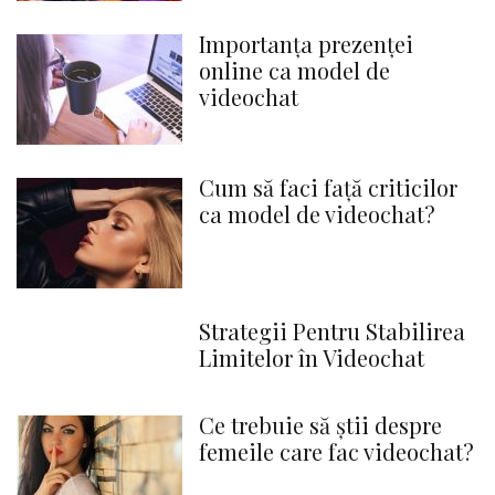
Importanța prezenței
online ca model de
videochat
Cum să faci față criticilor
ca model de videochat?
Strategii Pentru Stabilirea
Limitelor în Videochat
Ce trebuie să știi despre
femeile care fac videochat?