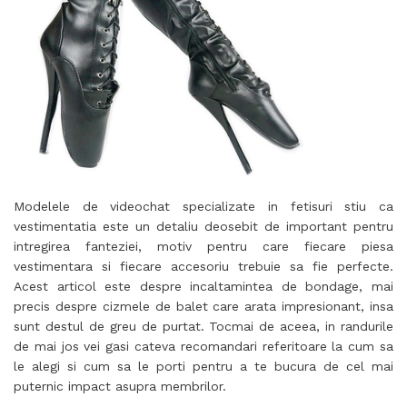
Modelele de videochat specializate in fetisuri stiu ca
vestimentatia este un detaliu deosebit de important pentru
intregirea fanteziei, motiv pentru care fiecare piesa
vestimentara si fiecare accesoriu trebuie sa fie perfecte.
Acest articol este despre incaltamintea de bondage, mai
precis despre cizmele de balet care arata impresionant, insa
sunt destul de greu de purtat. Tocmai de aceea, in randurile
de mai jos vei gasi cateva recomandari referitoare la cum sa
le alegi si cum sa le porti pentru a te bucura de cel mai
puternic impact asupra membrilor.