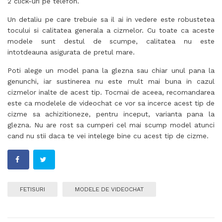
2 click-uri pe telefon.
Un detaliu pe care trebuie sa il ai in vedere este robustetea
tocului si calitatea generala a cizmelor. Cu toate ca aceste
modele sunt destul de scumpe, calitatea nu este
intotdeauna asigurata de pretul mare.
Poti alege un model pana la glezna sau chiar unul pana la
genunchi, iar sustinerea nu este mult mai buna in cazul
cizmelor inalte de acest tip. Tocmai de aceea, recomandarea
este ca modelele de videochat ce vor sa incerce acest tip de
cizme sa achizitioneze, pentru inceput, varianta pana la
glezna. Nu are rost sa cumperi cel mai scump model atunci
cand nu stii daca te vei intelege bine cu acest tip de cizme.
FETISURI
MODELE DE VIDEOCHAT