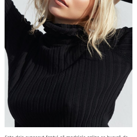
Este deja cunoscut faptul că modelele online se bucură de