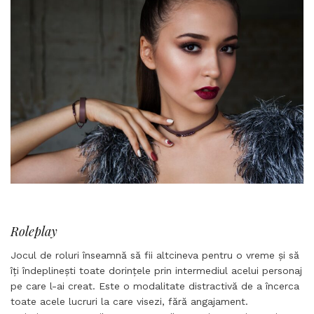
Roleplay
Jocul de roluri înseamnă să fii altcineva pentru o vreme și să
îți îndeplinești toate dorințele prin intermediul acelui personaj
pe care l-ai creat. Este o modalitate distractivă de a încerca
toate acele lucruri la care visezi, fără angajament.