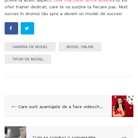
privire la acest aspect!
Cele mai bune dintre acestea
îți vor
oferi trainer dedicat, care te va susține la fiecare pas. Mult
succes în drumul tău spre a deveni un model de succes!
CARIERA DE MODEL
MODEL ONLINE
TIPURI DE MODEL
Care sunt avantajele de a face videochat?
Cum sa conduci o conversatie