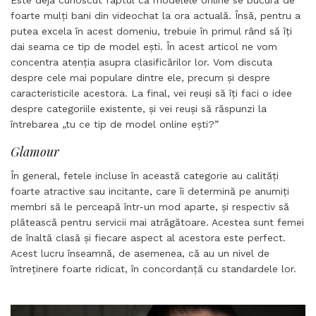
foarte mulți bani din videochat la ora actuală. Însă, pentru a
putea excela în acest domeniu, trebuie în primul rând să îți
dai seama ce tip de model ești. În acest articol ne vom
concentra atenția asupra clasificărilor lor. Vom discuta
despre cele mai populare dintre ele, precum și despre
caracteristicile acestora. La final, vei reuși să îți faci o idee
despre categoriile existente, și vei reuși să răspunzi la
întrebarea „tu ce tip de model online ești?”
Glamour
În general, fetele incluse în această categorie au calități
foarte atractive sau incitante, care îi determină pe anumiți
membri să le perceapă într-un mod aparte, și respectiv să
plătească pentru servicii mai atrăgătoare. Acestea sunt femei
de înaltă clasă și fiecare aspect al acestora este perfect.
Acest lucru înseamnă, de asemenea, că au un nivel de
întreținere foarte ridicat, în concordanță cu standardele lor.