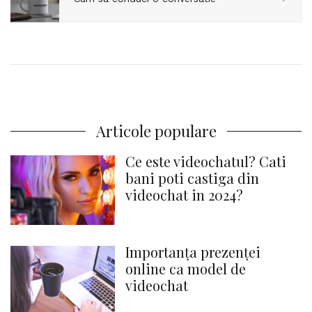
Articole populare
Ce este videochatul? Cati
bani poti castiga din
videochat in 2024?
Importanța prezenței
online ca model de
videochat