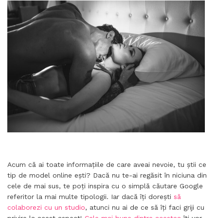
Acum că ai toate informațiile de care aveai nevoie, tu știi ce
tip de model online ești? Dacă nu te-ai regăsit în niciuna din
cele de mai sus, te poți inspira cu o simplă căutare Google
referitor la mai multe tipologii. Iar dacă îți dorești
să
colaborezi cu un studio
, atunci nu ai de ce să îți faci griji cu