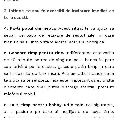
3. Intinde-te sau fa exercitii de inviorare imediat ce
te trezesti.
4. Fa-ti patul dimineata.
Acest ritual te va ajuta sa
separi perioada de relaxare de restul zilei, in care
trebuie sa fii intr-o stare alerta, activa si energica.
5. Gaseste timp pentru tine.
Indiferent ca este vorba
de 10 minute petrecute singura pe o banca in parc
sau privind pe fereastra, gaseste putin timp in care
sa fii doar tu cu tine insati. Poti asculta muzica daca
te ajuta sa te relaxezi, insa este important sa eviti alte
elemente care ti-ar putea distrage atentia, precum
telefonul mobil.
6. Fa-ti timp pentru hobby-urile tale.
Cu siguranta,
ai o pasiune pe care ai neglijat-o de ceva timp.