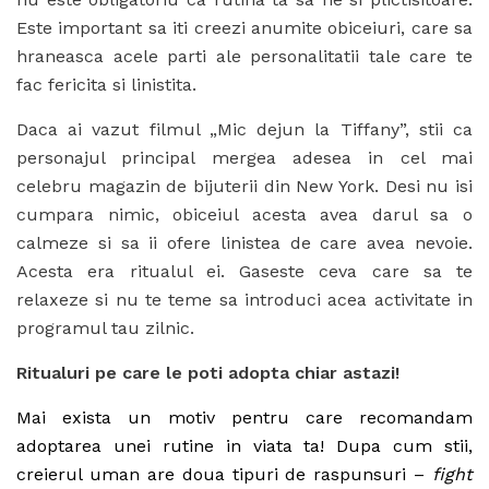
Este important sa iti creezi anumite obiceiuri, care sa
hraneasca acele parti ale personalitatii tale care te
fac fericita si linistita.
Daca ai vazut filmul „Mic dejun la Tiffany”, stii ca
personajul principal mergea adesea in cel mai
celebru magazin de bijuterii din New York. Desi nu isi
cumpara nimic, obiceiul acesta avea darul sa o
calmeze si sa ii ofere linistea de care avea nevoie.
Acesta era ritualul ei. Gaseste ceva care sa te
relaxeze si nu te teme sa introduci acea activitate in
programul tau zilnic.
Ritualuri pe care le poti adopta chiar astazi!
Mai exista un motiv pentru care recomandam
adoptarea unei rutine in viata ta! Dupa cum stii,
creierul uman are doua tipuri de raspunsuri –
fight