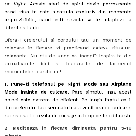
or flight
. Aceste stari de spirit devin permanente
cand ziua ta este alcatuita exclusiv din momente
imprevizibile, cand esti nevoita sa te adaptezi la
diferite situatii.
Ofera-i creierului si corpului tau un moment de
relaxare in fiecare zi practicand cateva ritualuri
relaxante. Nu stii de unde sa incepi? Inspira-te din
urmatoarele idei si bucura-te de farmecul
momentelor planificate!
1. Pune-ti telefonul pe Night Mode sau Airplane
Mode inainte de culcare.
Pare simplu, insa acest
obicei este extrem de eficient. Pe langa faptul ca ii
dai creierului tau semnalul ca a venit ora de culcare,
nu risti sa fii trezita de mesaje in timp ce te odihnesti.
2. Mediteaza in fiecare dimineata pentru 5-10
minute.