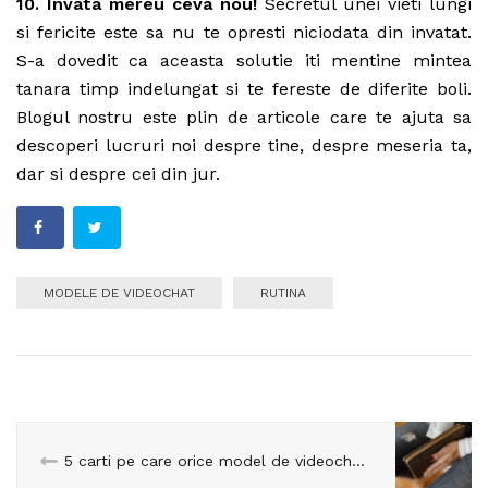
10. Invata mereu ceva nou!
Secretul unei vieti lungi
si fericite este sa nu te opresti niciodata din invatat.
S-a dovedit ca aceasta solutie iti mentine mintea
tanara timp indelungat si te fereste de diferite boli.
Blogul nostru este plin de articole care te ajuta sa
descoperi lucruri noi despre tine, despre meseria ta,
dar si despre cei din jur.
MODELE DE VIDEOCHAT
RUTINA
5 carti pe care orice model de videochat ar trebui sa le citeasca