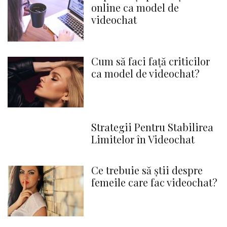
online ca model de
videochat
Cum să faci față criticilor
ca model de videochat?
Strategii Pentru Stabilirea
Limitelor în Videochat
Ce trebuie să știi despre
femeile care fac videochat?