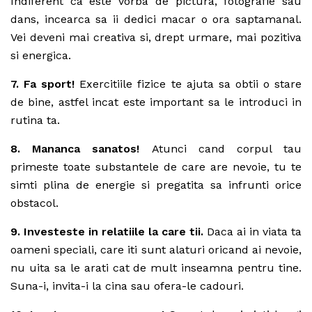
Indiferent ca este vorba de pictura, fotografie sau
dans, incearca sa ii dedici macar o ora saptamanal.
Vei deveni mai creativa si, drept urmare, mai pozitiva
si energica.
7. Fa sport!
Exercitiile fizice te ajuta sa obtii o stare
de bine, astfel incat este important sa le introduci in
rutina ta.
8. Mananca sanatos!
Atunci cand corpul tau
primeste toate substantele de care are nevoie, tu te
simti plina de energie si pregatita sa infrunti orice
obstacol.
9. Investeste in relatiile la care tii.
Daca ai in viata ta
oameni speciali, care iti sunt alaturi oricand ai nevoie,
nu uita sa le arati cat de mult inseamna pentru tine.
Suna-i, invita-i la cina sau ofera-le cadouri.