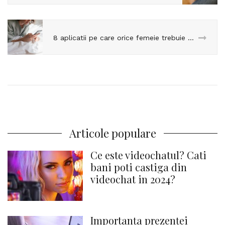
8 aplicatii pe care orice femeie trebuie sa le aiba in telefon
Articole populare
Ce este videochatul? Cati
bani poti castiga din
videochat in 2024?
Importanța prezenței