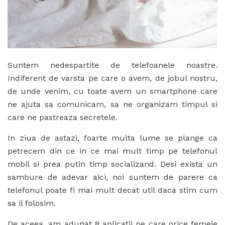
Suntem nedespartite de telefoanele noastre.
Indiferent de varsta pe care o avem, de jobul nostru,
de unde venim, cu toate avem un smartphone care
ne ajuta sa comunicam, sa ne organizam timpul si
care ne pastreaza secretele.
In ziua de astazi, foarte multa lume se plange ca
petrecem din ce in ce mai mult timp pe telefonul
mobil si prea putin timp socializand. Desi exista un
sambure de adevar aici, noi suntem de parere ca
telefonul poate fi mai mult decat util daca stim cum
sa il folosim.
De aceea, am adunat 8 aplicatii pe care orice femeie