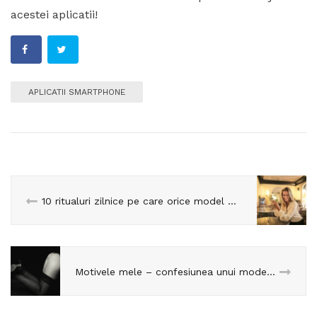
acestei aplicatii!
APLICATII SMARTPHONE
10 ritualuri zilnice pe care orice model online ar trebui sa le practice!
Motivele mele – confesiunea unui model de videochat