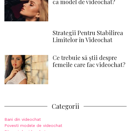
ca model de videochat?
Strategii Pentru Stabilirea
Limitelor în Videochat
Ce trebuie să știi despre
femeile care fac videochat?
Categorii
Bani din videochat
Povesti modele de videochat