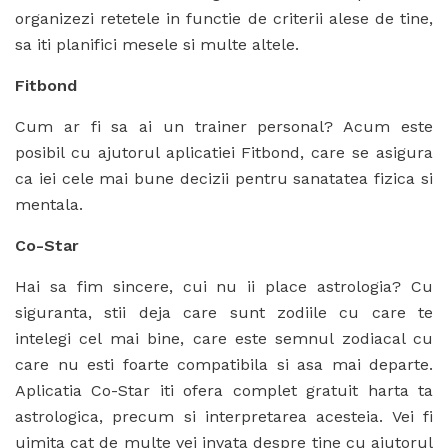
organizezi retetele in functie de criterii alese de tine,
sa iti planifici mesele si multe altele.
Fitbond
Cum ar fi sa ai un trainer personal? Acum este
posibil cu ajutorul aplicatiei Fitbond, care se asigura
ca iei cele mai bune decizii pentru sanatatea fizica si
mentala.
Co-Star
Hai sa fim sincere, cui nu ii place astrologia? Cu
siguranta, stii deja care sunt zodiile cu care te
intelegi cel mai bine, care este semnul zodiacal cu
care nu esti foarte compatibila si asa mai departe.
Aplicatia Co-Star iti ofera complet gratuit harta ta
astrologica, precum si interpretarea acesteia. Vei fi
uimita cat de multe vei invata despre tine cu ajutorul