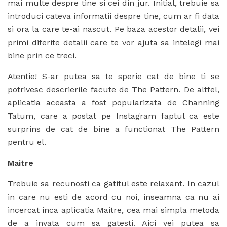
mai multe despre tine si cei din jur. Initial, trebuie sa
introduci cateva informatii despre tine, cum ar fi data
si ora la care te-ai nascut. Pe baza acestor detalii, vei
primi diferite detalii care te vor ajuta sa intelegi mai
bine prin ce treci.
Atentie! S-ar putea sa te sperie cat de bine ti se
potrivesc descrierile facute de The Pattern. De altfel,
aplicatia aceasta a fost popularizata de Channing
Tatum, care a postat pe Instagram faptul ca este
surprins de cat de bine a functionat The Pattern
pentru el.
Maitre
Trebuie sa recunosti ca gatitul este relaxant. In cazul
in care nu esti de acord cu noi, inseamna ca nu ai
incercat inca aplicatia Maitre, cea mai simpla metoda
de a invata cum sa gatesti. Aici vei putea sa