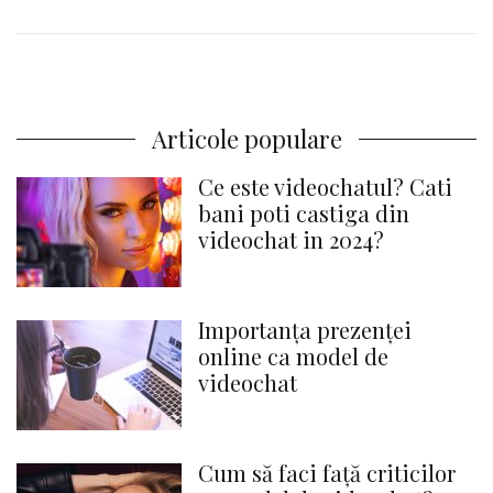
Articole populare
Ce este videochatul? Cati
bani poti castiga din
videochat in 2024?
Importanța prezenței
online ca model de
videochat
Cum să faci față criticilor