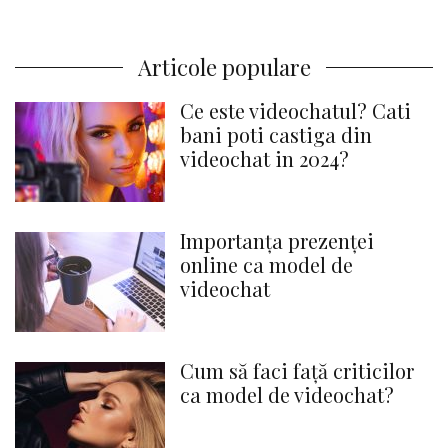
Articole populare
Ce este videochatul? Cati
bani poti castiga din
videochat in 2024?
Importanța prezenței
online ca model de
videochat
Cum să faci față criticilor
ca model de videochat?