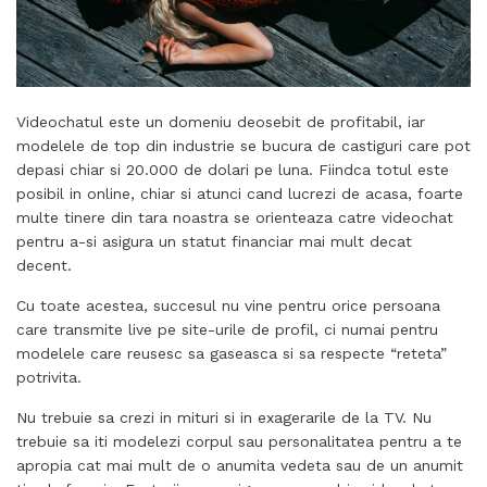
Videochatul este un domeniu deosebit de profitabil, iar
modelele de top din industrie se bucura de castiguri care pot
depasi chiar si 20.000 de dolari pe luna. Fiindca totul este
posibil in online, chiar si atunci cand lucrezi de acasa, foarte
multe tinere din tara noastra se orienteaza catre videochat
pentru a-si asigura un statut financiar mai mult decat
decent.
Cu toate acestea, succesul nu vine pentru orice persoana
care transmite live pe site-urile de profil, ci numai pentru
modelele care reusesc sa gaseasca si sa respecte “reteta”
potrivita.
Nu trebuie sa crezi in mituri si in exagerarile de la TV. Nu
trebuie sa iti modelezi corpul sau personalitatea pentru a te
apropia cat mai mult de o anumita vedeta sau de un anumit