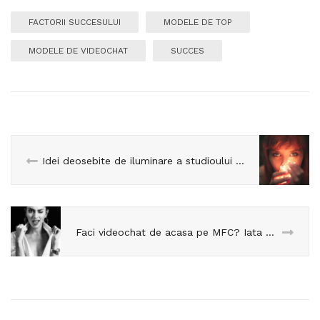
FACTORII SUCCESULUI
MODELE DE TOP
MODELE DE VIDEOCHAT
SUCCES
Idei deosebite de iluminare a studioului de videochat de acasa!
Faci videochat de acasa pe MFC? Iata cum se calculeaza punctajul fiecarui model de pe platforma!