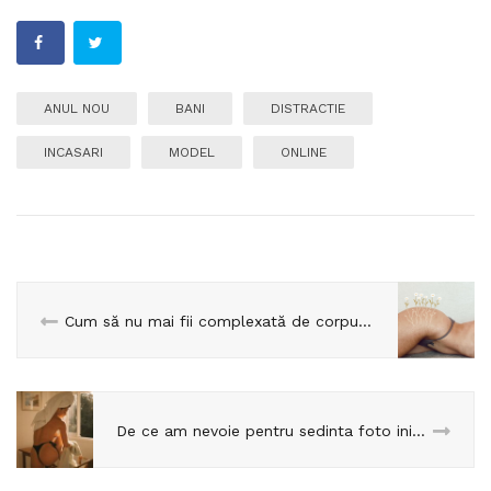
ANUL NOU
BANI
DISTRACTIE
INCASARI
MODEL
ONLINE
Cum să nu mai fii complexată de corpul tău
De ce am nevoie pentru sedinta foto initiala?