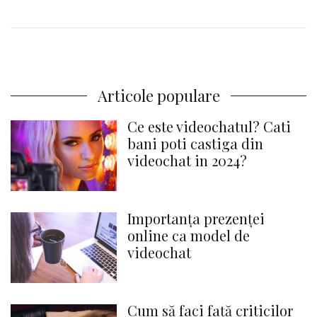
Articole populare
Ce este videochatul? Cati
bani poti castiga din
videochat in 2024?
Importanța prezenței
online ca model de
videochat
Cum să faci față criticilor