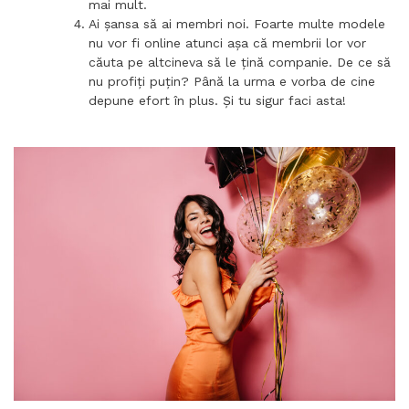
mai mult.
Ai șansa să ai membri noi. Foarte multe modele
nu vor fi online atunci așa că membrii lor vor
căuta pe altcineva să le țină companie. De ce să
nu profiți puțin? Până la urma e vorba de cine
depune efort în plus. Și tu sigur faci asta!